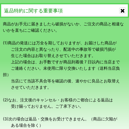
返品特約に関する重要事項
商品がお手元に届きましたら破損がないか、ご注文の商品と相違な
いかを直ちにご確認ください。
(1)商品の発送には万全を期しておりますが、お届けした商品が
ご注文の内容と異なったり、配送中の事故等で破損汚損が
生じた場合はお取り替えさせていただきます。
上記の場合は、お手数ですが商品到着後７日以内に当店まで
ご連絡ください。未使用に限り交換いたします（送料当店負
担）
当店にて当該不具合等を確認の後、速やかに良品とお取替え
させていただきます。
(2)なお、注文後のキャンセル・お客様のご都合による返品は
受け賜っておりません。ご了承下さい。
(3)次の場合は返品・交換をお受けできません。（商品に欠陥が
ある場合を除く）