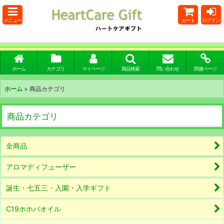
メニュー
カート
ログイン
ホーム
カテゴリ
マイページ
商品検索
問い合わせ
関連ページ
ホーム
>
商品カテゴリ
商品カテゴリ
全商品
アロマディフューザー
誕生・七五三・入園・入学ギフト
C19ホホバオイル