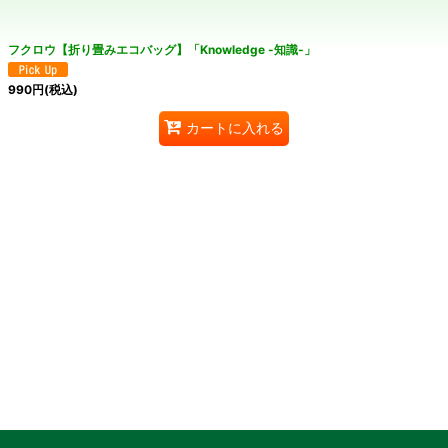
絞り込む
フクロウ【折り畳みエコバッグ】「Knowledge -知識-」
990
円
(税込)
カートに入れる