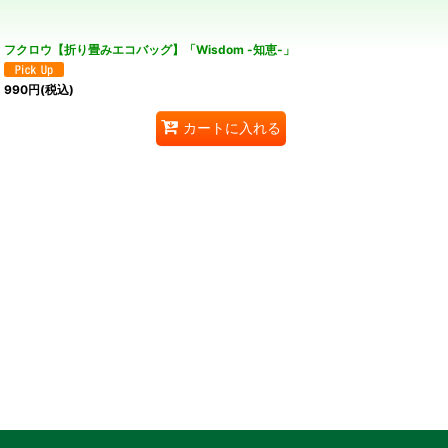
フクロウ【折り畳みエコバッグ】「Wisdom -知恵-」
990
円
(税込)
カートに入れる