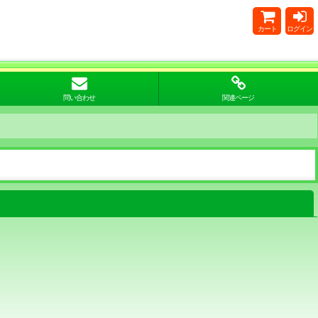
カート
ログイン
問い合わせ
関連ページ
閉じる