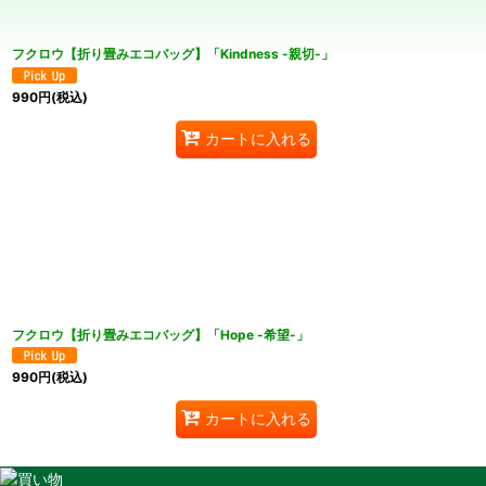
フクロウ【折り畳みエコバッグ】「Kindness -親切-」
990
円
(税込)
カートに入れる
フクロウ【折り畳みエコバッグ】「Hope -希望-」
990
円
(税込)
カートに入れる